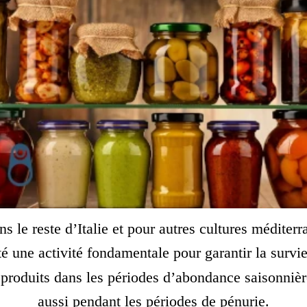
le reste d’Italie et pour autres cultures méditerr
é une activité fondamentale pour garantir la survie
produits dans les périodes d’abondance saisonnièr
aussi pendant les périodes de pénurie.