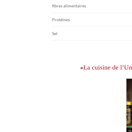
fibres alimentaires
Protéines
Sel
«
La cuisine de l’Um