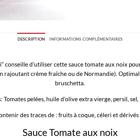
DESCRIPTION
INFORMATIONS COMPLÉMENTAIRES
 conseille d’utiliser cette sauce tomate aux noix pou
en rajoutant crème fraîche ou de Normandie). Optimal au
bruschetta.
 Tomates pelées, huile d’olive extra vierge, persil, sel,
ntenir des traces de : fruits à coque, céleri et dérivés 
Sauce Tomate aux noix