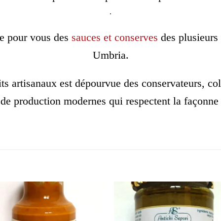
.
ne pour vous des
sauces et conserves
des plusieurs 
Umbria.
 artisanaux est dépourvue des conservateurs, color
de production modernes qui respectent la façonne de