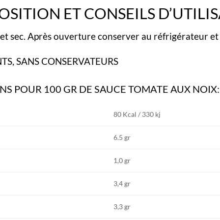
SITION ET CONSEILS D’UTILIS
et sec.
Après ouverture conserver au réfrigérateur et
NTS, SANS CONSERVATEURS
NS POUR 100 GR DE SAUCE TOMATE AUX NOIX:
80 Kcal / 330 kj
6.5 gr
1,0 gr
3,4 gr
3,3 gr