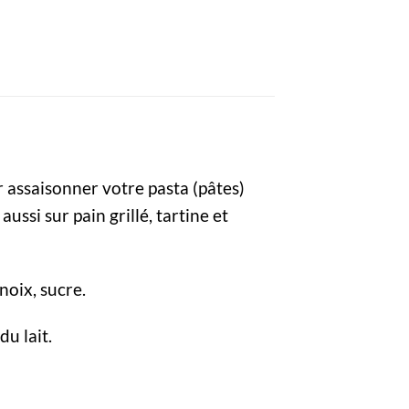
r assaisonner votre pasta (pâtes)
ssi sur pain grillé, tartine et
 noix, sucre.
du lait.