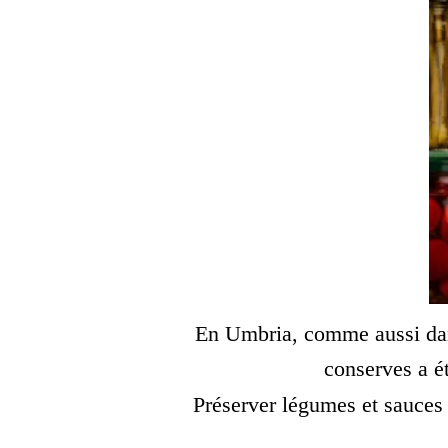
En Umbria, comme aussi dans 
conserves a ét
Préserver légumes et sauces 