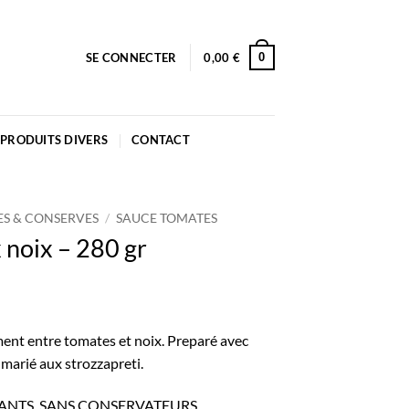
0
SE CONNECTER
0,00
€
PRODUITS DIVERS
CONTACT
ES & CONSERVES
/
SAUCE TOMATES
 noix – 280 gr
ment entre tomates et noix. Preparé avec
n marié aux strozzapreti.
ANTS. SANS CONSERVATEURS