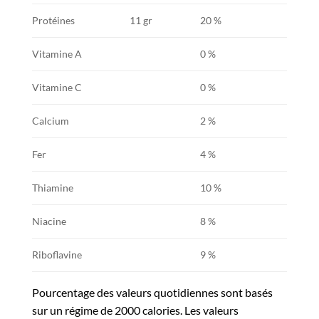
Protéines
11 gr
20 %
Vitamine A
0 %
Vitamine C
0 %
Calcium
2 %
Fer
4 %
Thiamine
10 %
Niacine
8 %
Riboflavine
9 %
Pourcentage des valeurs quotidiennes sont basés
sur un régime de 2000 calories. Les valeurs