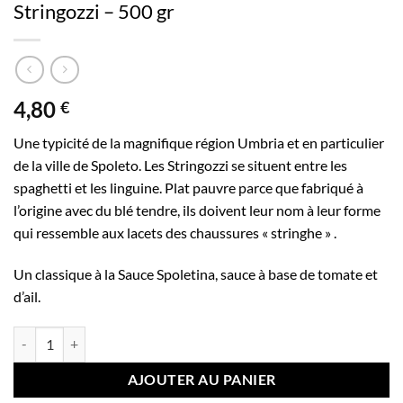
Stringozzi – 500 gr
4,80
€
Une typicité de la magnifique région Umbria et en particulier
de la ville de Spoleto. Les Stringozzi se situent entre les
spaghetti et les linguine. Plat pauvre parce que fabriqué à
l’origine avec du blé tendre, ils doivent leur nom à leur forme
qui ressemble aux lacets des chaussures « stringhe » .
Un classique à la Sauce Spoletina, sauce à base de tomate et
d’ail.
quantité de Stringozzi – 500 gr
AJOUTER AU PANIER