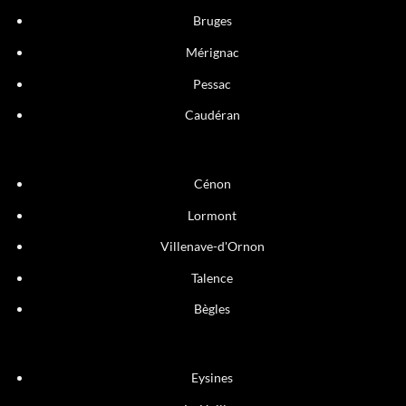
Bruges
Mérignac
Pessac
Caudéran
Cénon
Lormont
Villenave-d'Ornon
Talence
Bègles
Eysines